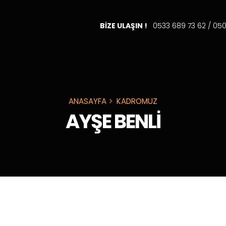
BİZE ULAŞIN !
0533 689 73 62 / 05
ANASAYFA
KADROMUZ
AYŞE BENLİ