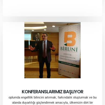
KONFERANSLARIMIZ BAŞLIYOR
oplumda engellilik bilincini artırmak, farkındalık oluşturmak ve bu
alanda duyarlılığı güçlendirmek amacıyla, ülkemizin dört bir