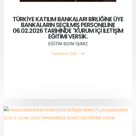
TÜRKİYE KATILIM BANKALARI BİRLİĞİNE ÜYE
BANKALARIN SEÇİLMİŞ PERSONELİNE
06.02.2026 TARİHİNDE "KURUM İÇİ İLETİŞİM
EĞİTİMİ VERSİK.
EĞİTİM BİZİM İŞİMİZ
Tamamını Gör