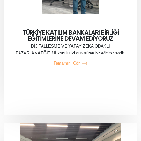
TÜRKİYE KATILIM BANKALARI BİRLİĞİ
EĞİTİMLERİNE DEVAM EDİYORUZ
DİJİTALLEŞME VE YAPAY ZEKA ODAKLI
PAZARLAMAEĞİTİMİ konulu iki gün süren bir eğitim verdik.
Tamamını Gör