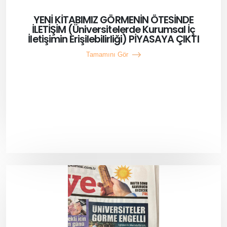
YENİ KİTABIMIZ GÖRMENİN ÖTESİNDE
İLETİŞİM (Üniversitelerde Kurumsal İç
İletişimin Erişilebilirliği) PİYASAYA ÇIKTI
Tamamını Gör