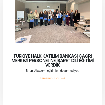
TÜRKİYE HALK KATILIM BANKASI ÇAĞRI
MERKEZİ PERSONELİNE İŞARET DİLİ EĞİTİMİ
VERDİK
Biruni Akademi eğitimleri devam ediyor.
Tamamını Gör