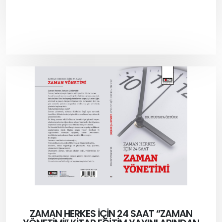
ZAMAN HERKES İÇİN 24 SAAT “ZAMAN