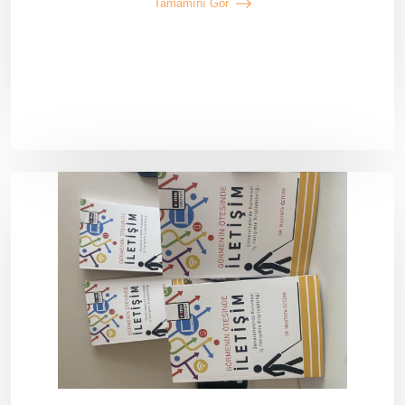
Tamamını Gör