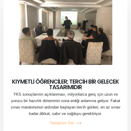
KIYMETLİ ÖĞRENCİLER; TERCİH BİR GELECEK
TASARIMIDIR
YKS sonuçlarının açıklanması, milyonlarca genç için uzun ve
yorucu bir hazırlık döneminin sona erdiği anlamına geliyor. Fakat
sınav maratonunun ardından başlayan tercih günleri, en az sınav
kadar dikkat, sabır ve sağduyu gerektiriyor.
Tamamını Gör