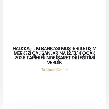
HALKKATILIM BANKASI MÜŞTERİ İLETİŞİM
MERKEZİ ÇALIŞANLARINA 12,13,14 OCAK
2026 TARİHLERİNDE İŞARET DİLİ EĞİTİMİ
VERDİK
Tamamını Gör