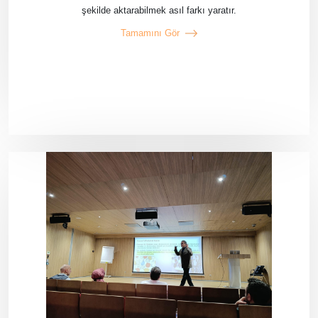
şekilde aktarabilmek asıl farkı yaratır.
Tamamını Gör