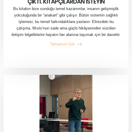
ÇIKTI. KİTAPÇILARDAN İSTEYİN
Bu kitabın bize sunduğu temel kazanımlar, insanın gelişmişlik
yolculuğunda bir “anakart” gibi çalışır. Bütün sistemin sağlıklı
işlemesi, bu temel farkındalıklara yaslanır. Elinizdeki bu
çalışma, Mısto’nun sade ama güçlü hikâyesinden süzülen
iletişim bilgeliklerini hayatın her alanına taşımak için bir davettir.
Tamamını Gör