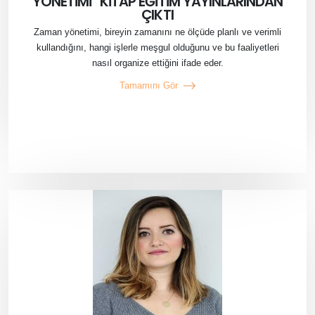
YÖNETİMİ” KİTAP EĞİTİM YAYINLARINDAN
ÇIKTI
Zaman yönetimi, bireyin zamanını ne ölçüde planlı ve verimli
kullandığını, hangi işlerle meşgul olduğunu ve bu faaliyetleri
nasıl organize ettiğini ifade eder.
Tamamını Gör