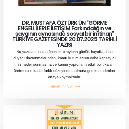
DR. MUSTAFA ÖZTÜRK'ÜN "GÖRME
ENGELLİLERLE İLETİŞİM Farkındalığın ve
saygının aynasında sosyal bir imtihan"
TÜRKİYE GAZETESİNDE 20.07.2025 TARİHLİ
YAZISI
Bu yazıda sunulan öneriler, bireylerin günlük hayatta daha
duyarlı davranmalarından, kamu kurumlarının daha kapsayıcı
hizmetler sunmasına ve kanun yapıcıların etkili politikalar
üretmesine kadar farklı düzeylerde atılması gereken adımları
ortaya koymaktadır.
Tamamını Gör