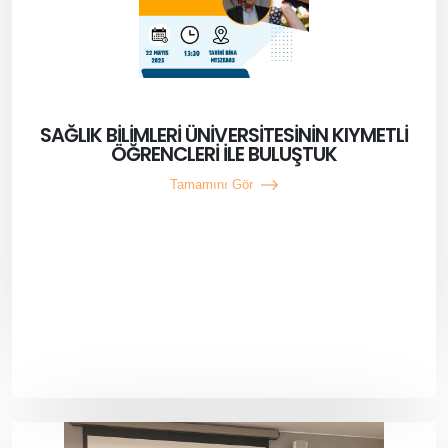
SAĞLIK BİLİMLERİ ÜNİVERSİTESİNİN KIYMETLİ
ÖĞRENCLERİ İLE BULUŞTUK
Tamamını Gör