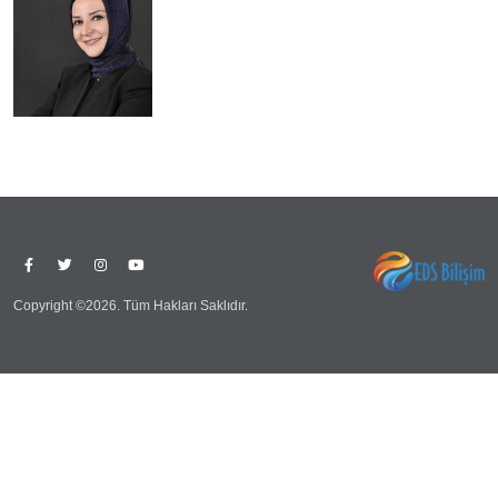
Copyright ©2026. Tüm Hakları Saklıdır.