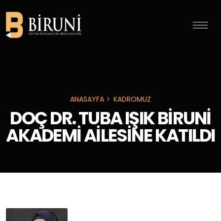
ANASAYFA
KADROMUZ
DOÇ DR. TUBA IŞIK BİRUNİ
AKADEMİ AİLESİNE KATILDI